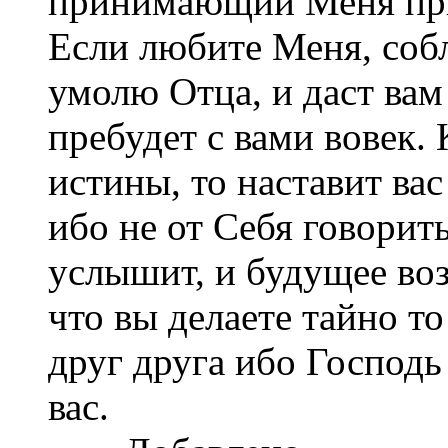
принимающий Меня при
Если любите Меня, соб
умолю Отца, и даст вам
пребудет с вами вовек.
истины, то наставит ва
ибо не от Себя говорить
услышит, и будущее воз
что вы делаете тайно т
друг друга ибо Господь
вас.