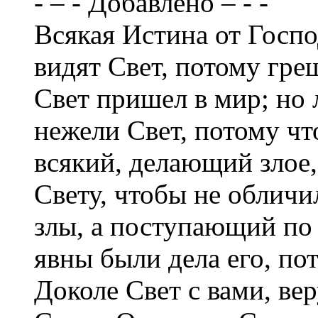
- – - Добавлено – - -
Всякая Истина от Госп
видят Свет, потому греш
Свет пришел в мир; но 
нежели Свет, потому чт
всякий, делающий злое,
Свету, чтобы не обличи
злы, а поступающий по 
явны были дела его, по
Доколе Свет с вами, вер