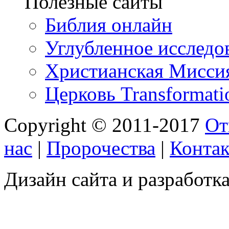
Полезные сайты
Библия онлайн
Углубленное исследов
Христианская Миссия
Церковь Transformati
Copyright © 2011-2017
От
нас
|
Пророчества
|
Конта
Дизайн сайта и разработка 