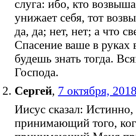
слуга: ибо, кто возвыша
унижает себя, тот возвы
да, да; нет, нет; а что с
Спасение ваше в руках 
будешь знать тогда. Вся
Господа.
Сергей
,
7 октября, 201
Иисус сказал: Истинно,
принимающий того, ког