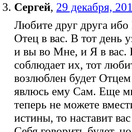
Сергей
,
29 декабря, 20
Любите друг друга ибо 
Отец в вас. В тот день 
и вы во Мне, и Я в вас.
соблюдает их, тот люби
возлюблен будет Отцем
явлюсь ему Сам. Еще мн
теперь не можете вмест
истины, то наставит вас
Себя говорить будет, но