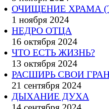
ОЧИЩЕНИЕ ХРАМА (
1 ноября 2024
НЕДРО ОТЦА
16 октября 2024
ЧТО ЕСТЬ ЖИЗНЬ?
13 октября 2024
РАСШИРЬ СВОИ ГРА
21 сентября 2024
ДЫХАНИЕ ДУХА
14 сентября 2024