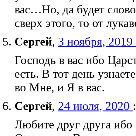
вас…Но, да будет слово в
сверх этого, то от лукав
Сергей
,
3 ноября, 2019
Господь в вас ибо Царс
есть. В тот день узнает
во Мне, и Я в вас.
Сергей
,
24 июля, 2020
:
Любите друг друга ибо 