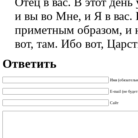
Отец в вас. В этот день
и вы во Мне, и Я в вас
приметным образом, и не
вот, там. Ибо вот, Царс
Ответить
Имя (обязательн
E-mail (не буде
Сайт