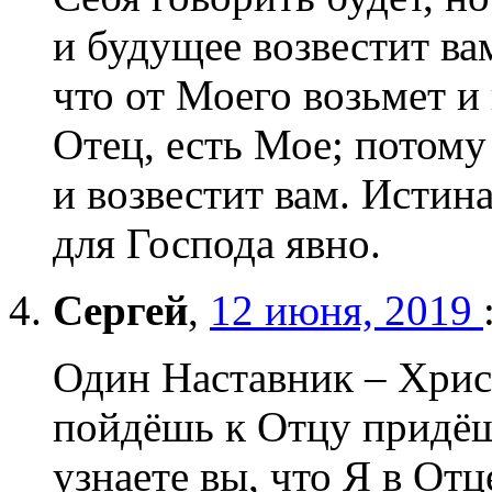
и будущее возвестит ва
что от Моего возьмет и 
Отец, есть Мое; потому
и возвестит вам. Истина
для Господа явно.
Сергей
,
12 июня, 2019
Один Наставник – Хрис
пойдёшь к Отцу придёш
узнаете вы, что Я в Отц