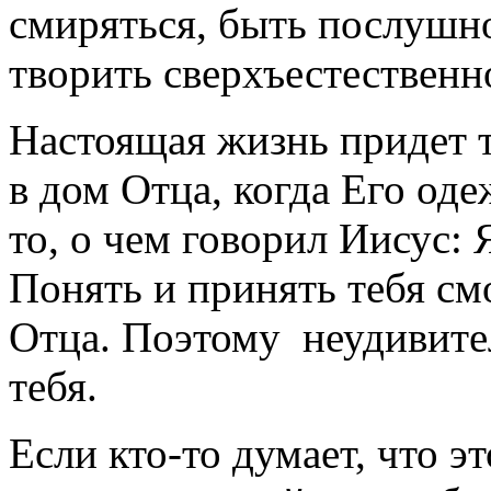
смиряться, быть послушной
творить сверхъестественно
Настоящая жизнь придет т
в дом Отца, когда Его оде
то, о чем говорил Иисус: 
Понять и принять тебя смо
Отца. Поэтому неудивител
тебя.
Если кто-то думает, что эт