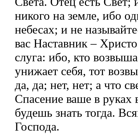
Света. Отец есть Свет; 
никого на земле, ибо о
небесах; и не называйт
вас Наставник – Христо
слуга: ибо, кто возвыша
унижает себя, тот возвы
да, да; нет, нет; а что с
Спасение ваше в руках 
будешь знать тогда. Вся
Господа.