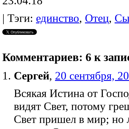
23.04.18
|
Тэги:
единство
,
Отец
,
Сы
Комментариев: 6 к з
Сергей
,
20 сентября, 2
Всякая Истина от Госп
видят Свет, потому греш
Свет пришел в мир; но 